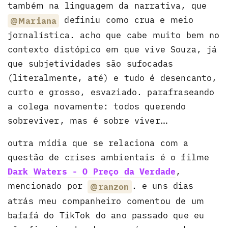
também na linguagem da narrativa, que
definiu como crua e meio
@Mariana
jornalística. acho que cabe muito bem no
contexto distópico em que vive Souza, já
que subjetividades são sufocadas
(literalmente, até) e tudo é desencanto,
curto e grosso, esvaziado. parafraseando
a colega novamente: todos querendo
sobreviver, mas é sobre viver…
outra mídia que se relaciona com a
questão de crises ambientais é o filme
Dark Waters - O Preço da Verdade
,
mencionado por
. e uns dias
@ranzon
atrás meu companheiro comentou de um
bafafá do TikTok do ano passado que eu