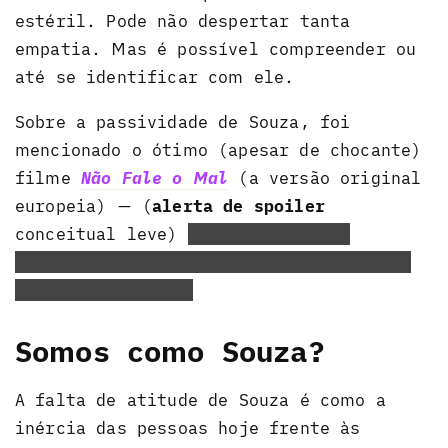
estéril. Pode não despertar tanta
empatia. Mas é possível compreender ou
até se identificar com ele.
Sobre a passividade de Souza, foi
mencionado o ótimo (apesar de chocante)
filme
Não Fale o Mal
(a versão original
europeia) — (
alerta de spoiler
conceitual leve)
coisas horríveis
acontecem porque as vítimas, no fundo,
deixam acontecer.
Somos como Souza?
A falta de atitude de Souza é como a
inércia das pessoas hoje frente às