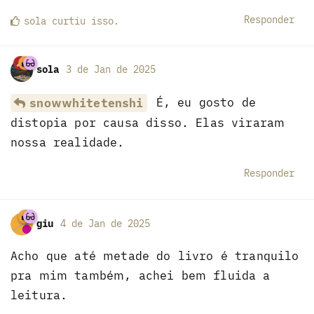
Responder
sola
curtiu
isso.
sola
3 de Jan de 2025
É, eu gosto de
snowwhitetenshi
distopia por causa disso. Elas viraram
nossa realidade.
Responder
giu
4 de Jan de 2025
Acho que até metade do livro é tranquilo
pra mim também, achei bem fluida a
leitura.