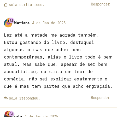
Responder
sola
curtiu
isso.
Mariana
4 de Jan de 2025
Ler até a metade me agrada também.
Estou gostando do livro, destaquei
algumas coisas que achei bem
contemporâneas, aliás o livro todo é bem
atual. Mas sabe que, apesar de ser bem
apocalíptico, eu sinto um teor de
comédia, não sei explicar exatamente o
que é mas tem partes que acho engraçada.
Responder
sola
respondeu
.
sola
4 de Jan de 2025