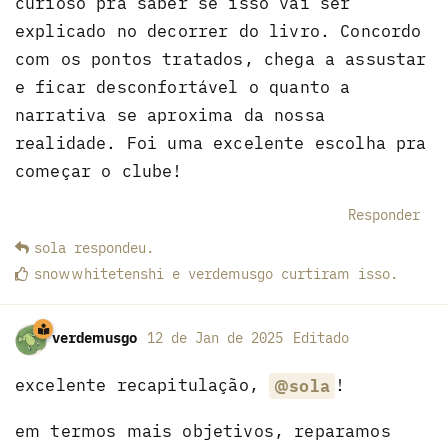
curioso pra saber se isso vai ser
explicado no decorrer do livro. Concordo
com os pontos tratados, chega a assustar
e ficar desconfortável o quanto a
narrativa se aproxima da nossa
realidade. Foi uma excelente escolha pra
começar o clube!
Responder
sola
respondeu
.
snowwhitetenshi
e
verdemusgo
curtiram
isso.
verdemusgo
12 de Jan de 2025
Editado
excelente recapitulação,
!
@sola
em termos mais objetivos, reparamos