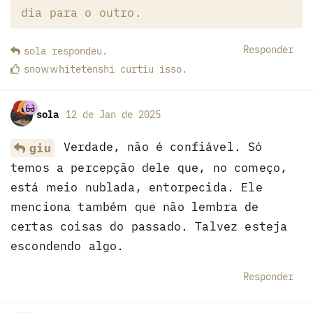
dia para o outro.
Responder
sola
respondeu
.
snowwhitetenshi
curtiu
isso.
sola
12 de Jan de 2025
Verdade, não é confiável. Só
giu
temos a percepção dele que, no começo,
está meio nublada, entorpecida. Ele
menciona também que não lembra de
certas coisas do passado. Talvez esteja
escondendo algo.
Responder