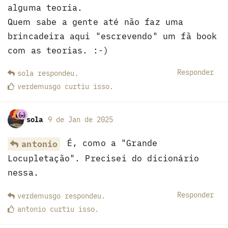
alguma teoria.
Quem sabe a gente até não faz uma
brincadeira aqui "escrevendo" um fã book
com as teorias. :-)
Responder
sola
respondeu
.
verdemusgo
curtiu
isso.
sola
9 de Jan de 2025
É, como a "Grande
antonio
Locupletação". Precisei do dicionário
nessa.
Responder
verdemusgo
respondeu
.
antonio
curtiu
isso.