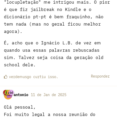
"locupletação" me intrigou mais. O pior
é que fiz jailbreak no Kindle e o
dicionário pt-pt é bem fraquinho, não
tem nada (mas no geral ficou melhor
agora).
É, acho que o Ignácio L.B. de vez em
quando usa essas palavras rebuscadas
sim. Talvez seja coisa da geração old
school dele.
Responder
verdemusgo
curtiu
isso.
antonio
11 de Jan de 2025
Olá pessoal,
Foi muito legal a nossa reunião do