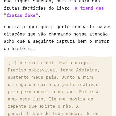
não fiquei sabendo, mas é a cara das
frutas factícias do livro:
a trend das
"frutas fake"
.
queria propor que a gente compartilhasse
citações que vão chamando nossa atenção.
acho que a seguinte captura bem o motor
da história:
(…) me sinto mal. Mal comigo.
Preciso sobreviver, tenho Adelaide,
sustento meus pais. Junto a mim
carrego um carro de justificativas
para permanecer como sou. Por isso
amo esse furo. Ele me mostra de
repente que existe o não. A
possibilidade de tudo mudar. De um