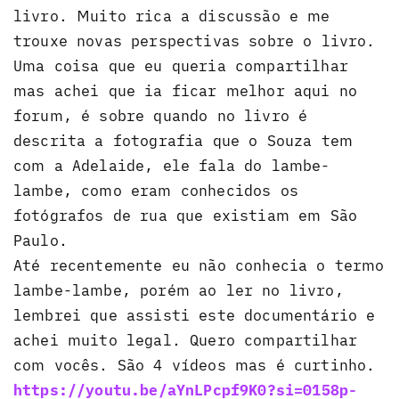
livro. Muito rica a discussão e me
trouxe novas perspectivas sobre o livro.
Uma coisa que eu queria compartilhar
mas achei que ia ficar melhor aqui no
forum, é sobre quando no livro é
descrita a fotografia que o Souza tem
com a Adelaide, ele fala do lambe-
lambe, como eram conhecidos os
fotógrafos de rua que existiam em São
Paulo.
Até recentemente eu não conhecia o termo
lambe-lambe, porém ao ler no livro,
lembrei que assisti este documentário e
achei muito legal. Quero compartilhar
com vocês. São 4 vídeos mas é curtinho.
https://youtu.be/aYnLPcpf9K0?si=0158p-