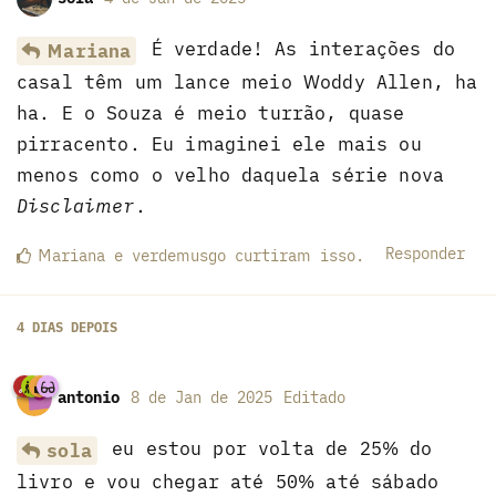
É verdade! As interações do
Mariana
casal têm um lance meio Woddy Allen, ha
ha. E o Souza é meio turrão, quase
pirracento. Eu imaginei ele mais ou
menos como o velho daquela série nova
Disclaimer
.
Responder
Mariana
e
verdemusgo
curtiram
isso.
4 DIAS
DEPOIS
antonio
8 de Jan de 2025
Editado
eu estou por volta de 25% do
sola
livro e vou chegar até 50% até sábado