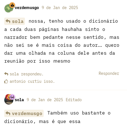
verdemusgo
9 de Jan de 2025
nossa, tenho usado o dicionário
sola
a cada duas páginas hauhaha sinto o
narrador bem pedante nesse sentido, mas
não sei se é mais coisa do autor… quero
dar uma olhada na coluna dele antes da
reunião por isso mesmo
Responder
sola
respondeu
.
antonio
curtiu
isso.
sola
9 de Jan de 2025
Editado
Também uso bastante o
verdemusgo
dicionário, mas é que essa