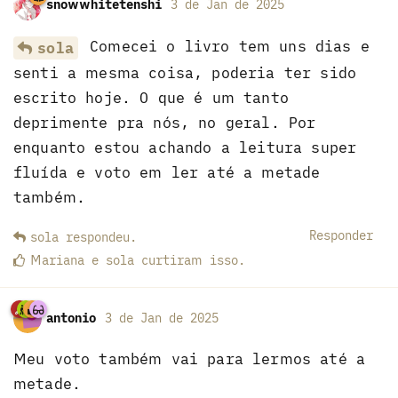
snowwhitetenshi
3 de Jan de 2025
Comecei o livro tem uns dias e
sola
senti a mesma coisa, poderia ter sido
escrito hoje. O que é um tanto
deprimente pra nós, no geral. Por
enquanto estou achando a leitura super
fluída e voto em ler até a metade
também.
Responder
sola
respondeu
.
Mariana
e
sola
curtiram
isso.
antonio
3 de Jan de 2025
Meu voto também vai para lermos até a
metade.