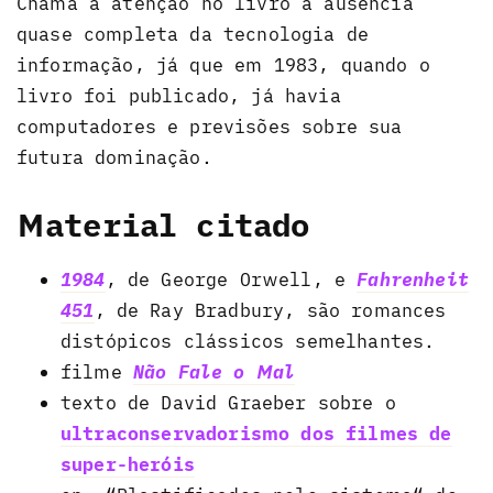
Chama a atenção no livro a ausência
quase completa da tecnologia de
informação, já que em 1983, quando o
livro foi publicado, já havia
computadores e previsões sobre sua
futura dominação.
Material citado
1984
, de George Orwell, e
Fahrenheit
451
, de Ray Bradbury, são romances
distópicos clássicos semelhantes.
filme
Não Fale o Mal
texto de David Graeber sobre o
ultraconservadorismo dos filmes de
super-heróis