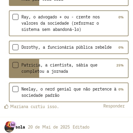
Ray, o advogado + ou - crente nos
0
%
valores da sociedade (reformar o
sistema sem abandoná-lo)
Dorothy, a funcionária pública rebelde
0
%
Patricia, a cientista, sábia que
25
%
completou a jornada
Neelay, o nerd genial que não pertence à
0
%
sociedade padrão
Responder
Mariana
curtiu
isso.
sola
20 de Mai de 2025
Editado