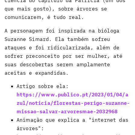
ciência do capítulo da Patricia (um dos
que mais gosto), sobre árvores se
comunicarem, é tudo real.
A personagem foi inspirada na bióloga
Suzanne Simard. Ela também sofreu
ataques e foi ridicularizada, além de
sofrer preconceito por ser mulher, até
suas descobertas serem amplamente
aceitas e expandidas.
Artigo sobre ela:
https://www.publico.pt/2023/01/04/a
zul/noticia/florestas-perigo-suzanne-
missao-salvar-arvoresmae-2032968
Animação que explica a "internet das
árvores":