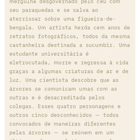
mergulha desgovernado pelo céu com
seu paraquedas e se salva ao
aterrissar sobre uma figueira-de-
bengala. Um artista herda cem anos de
retratos fotográficos, todos da mesma
castanheira destinada a sucumbir. Uma
estudante universitária é
eletrocutada, morre e regressa à vida
graças a algumas criaturas de ar e de
luz. Uma cientista descobre que as
árvores se comunicam umas com as
outras e é desacreditada pelos
colegas. Esses quatro personagens e
outros cinco desconhecidos — todos
convocados de maneiras diferentes
pelas árvores — se reúnem em um