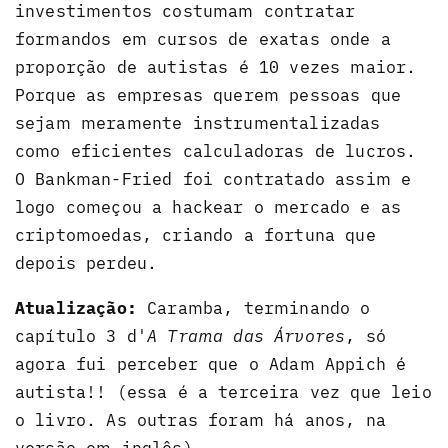
investimentos costumam contratar
formandos em cursos de exatas onde a
proporção de autistas é 10 vezes maior.
Porque as empresas querem pessoas que
sejam meramente instrumentalizadas
como eficientes calculadoras de lucros.
O Bankman-Fried foi contratado assim e
logo começou a hackear o mercado e as
criptomoedas, criando a fortuna que
depois perdeu.
Atualização:
Caramba, terminando o
capítulo 3 d'
A Trama das Árvores
, só
agora fui perceber que o Adam Appich é
autista!! (essa é a terceira vez que leio
o livro. As outras foram há anos, na
versão em inglês)