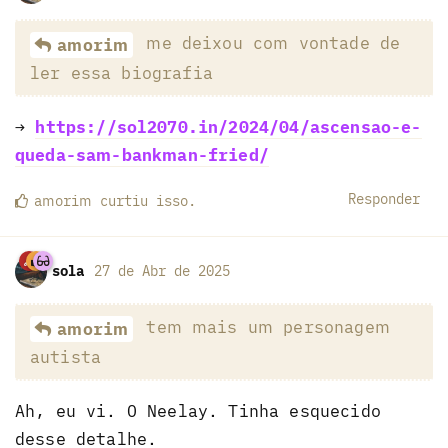
me deixou com vontade de
amorim
ler essa biografia
→
https://sol2070.in/2024/04/ascensao-e-
queda-sam-bankman-fried/
Responder
amorim
curtiu
isso.
sola
27 de Abr de 2025
tem mais um personagem
amorim
autista
Ah, eu vi. O Neelay. Tinha esquecido
desse detalhe.