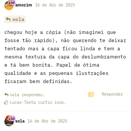
amorim
16 de Abr de 2025
sola
chegou hoje a cópia (não imaginei que
fosse tão rápido), não querendo te deixar
tentado mas a capa ficou linda e tem a
mesma textura da capa do deslumbramento
e tá bem bonita. Papel de ótima
qualidade e as pequenas ilustrações
ficaram bem definidas.
Responder
sola
respondeu
.
Lucas-Testa
curtiu
isso.
sola
16 de Abr de 2025