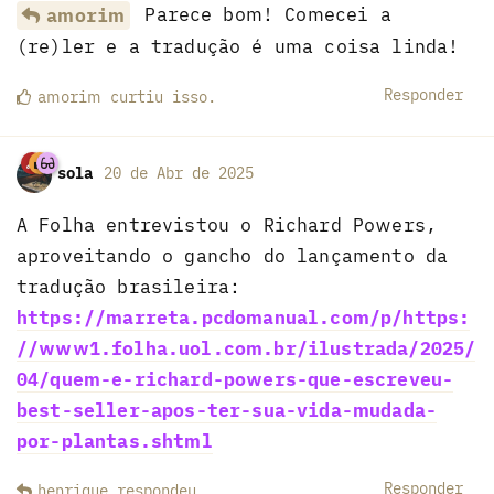
Parece bom! Comecei a
amorim
(re)ler e a tradução é uma coisa linda!
Responder
amorim
curtiu
isso.
sola
20 de Abr de 2025
A Folha entrevistou o Richard Powers,
aproveitando o gancho do lançamento da
tradução brasileira:
https://marreta.pcdomanual.com/p/https:
//www1.folha.uol.com.br/ilustrada/2025/
04/quem-e-richard-powers-que-escreveu-
best-seller-apos-ter-sua-vida-mudada-
por-plantas.shtml
Responder
henrique
respondeu
.