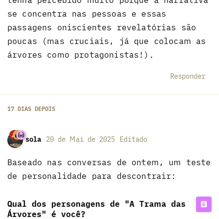
tenha percebido muito porque a narrativa
se concentra nas pessoas e essas
passagens oniscientes revelatórias são
poucas (mas cruciais, já que colocam as
árvores como protagonistas!).
Responder
17 DIAS
DEPOIS
sola
20 de Mai de 2025
Editado
Baseado nas conversas de ontem, um teste
de personalidade para descontrair:
Qual dos personagens de "A Trama das
Árvores" é você?