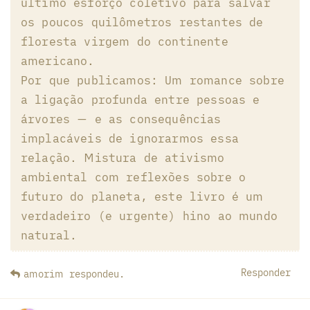
último esforço coletivo para salvar
os poucos quilômetros restantes de
floresta virgem do continente
americano.
Por que publicamos: Um romance sobre
a ligação profunda entre pessoas e
árvores — e as consequências
implacáveis de ignorarmos essa
relação. Mistura de ativismo
ambiental com reflexões sobre o
futuro do planeta, este livro é um
verdadeiro (e urgente) hino ao mundo
natural.
Responder
amorim
respondeu
.