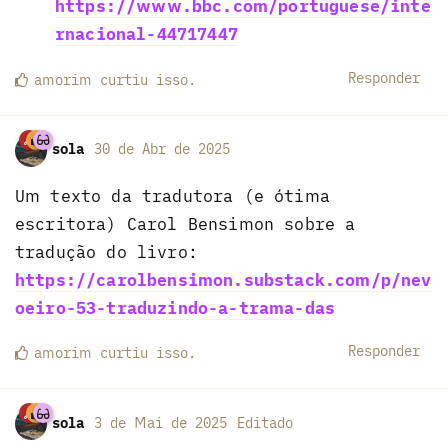
https://www.bbc.com/portuguese/inte
rnacional-44717447
Responder
amorim
curtiu
isso.
sola
30 de Abr de 2025
Um texto da tradutora (e ótima
escritora) Carol Bensimon sobre a
tradução do livro:
https://carolbensimon.substack.com/p/nev
oeiro-53-traduzindo-a-trama-das
Responder
amorim
curtiu
isso.
sola
3 de Mai de 2025
Editado