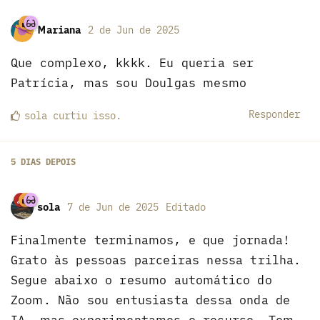
Mariana
2 de Jun de 2025
Que complexo, kkkk. Eu queria ser
Patrícia, mas sou Doulgas mesmo
Responder
sola
curtiu
isso.
5 DIAS
DEPOIS
sola
7 de Jun de 2025
Editado
Finalmente terminamos, e que jornada!
Grato às pessoas parceiras nessa trilha.
Segue abaixo o resumo automático do
Zoom. Não sou entusiasta dessa onda de
IA, mas experimentamos o recurso. Tem