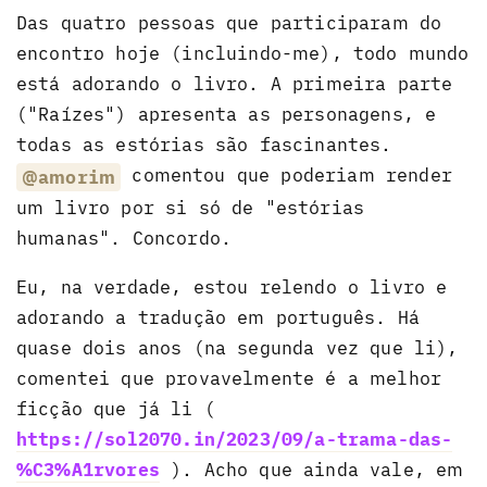
Das quatro pessoas que participaram do
encontro hoje (incluindo-me), todo mundo
está adorando o livro. A primeira parte
("Raízes") apresenta as personagens, e
todas as estórias são fascinantes.
comentou que poderiam render
@amorim
um livro por si só de "estórias
humanas". Concordo.
Eu, na verdade, estou relendo o livro e
adorando a tradução em português. Há
quase dois anos (na segunda vez que li),
comentei que provavelmente é a melhor
ficção que já li (
https://sol2070.in/2023/09/a-trama-das-
%C3%A1rvores
). Acho que ainda vale, em