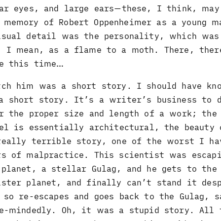
ear eyes, and large ears—these, I think, may
 memory of Robert Oppenheimer as a young m
isual detail was the personality, which was
, I mean, as a flame to a moth. There, ther
re this time…
tch him was a short story. I should have kn
a short story. It’s a writer’s business to 
r the proper size and length of a work; the
el is essentially architectural, the beauty 
really terrible story, one of the worst I ha
rs of malpractice. This scientist was escap
planet, a stellar Gulag, and he gets to the
ster planet, and finally can’t stand it des
 so re-escapes and goes back to the Gulag, s
le-mindedly. Oh, it was a stupid story. All 