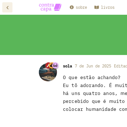
sobre
livros
sola
7 de Jun de 2025
Edita
O que estão achando?
Eu tô adorando. É mui
há uns quatro anos, m
percebido que é muito
colocar humanidade co