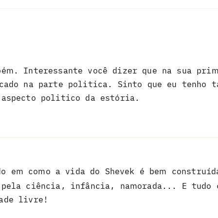
bém. Interessante você dizer que na sua pri
ocado na parte politica. Sinto que eu tenho 
aspecto politico da estória.
o em como a vida do Shevek é bem construíd
 pela ciência, infância, namorada... E tudo 
ade livre!