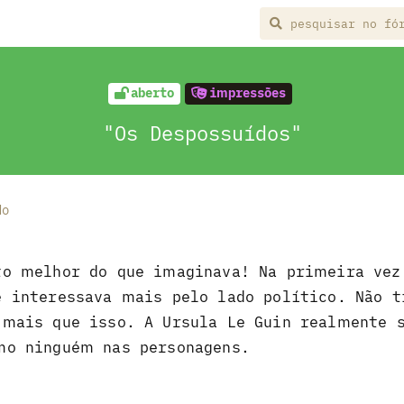
aberto
impressões
"Os Despossuídos"
do
to melhor do que imaginava! Na primeira vez
e interessava mais pelo lado político. Não t
 mais que isso. A Ursula Le Guin realmente 
mo ninguém nas personagens.