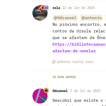
sola
22 de Jun de 2025
@Odranoel
@antonio
No próximo encontro, 
contos da Ursula rela
que se afastam de Ôme
https://bibliotecaanar
afastam-de-omelas
antonio
curtiu
isso.
15 DIAS
DEPOIS
Odranoel
7 de Jul de 2025
Descobri que existe o