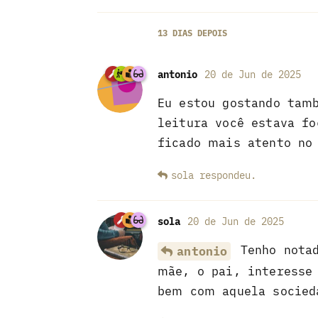
13 DIAS
DEPOIS
antonio
20 de Jun de 2025
Eu estou gostando tam
leitura você estava f
ficado mais atento no 
sola
respondeu
.
sola
20 de Jun de 2025
Tenho notad
antonio
mãe, o pai, interesse
bem com aquela socied