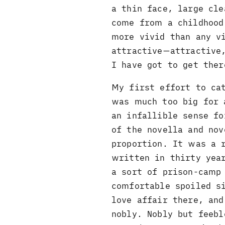
a thin face, large cl
come from a childhood
more vivid than any v
attractive—attractive
I have got to get the
My first effort to ca
was much too big for 
an infallible sense fo
of the novella and nov
proportion. It was a 
written in thirty yea
a sort of prison-camp 
comfortable spoiled si
love affair there, and
nobly. Nobly but feeb